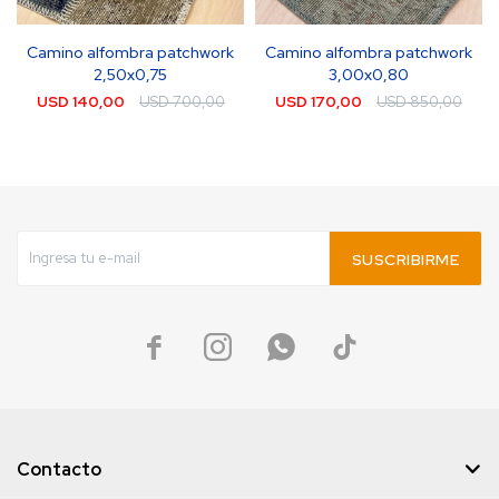
Camino alfombra patchwork
Camino alfombra patchwork
2,50x0,75
3,00x0,80
USD
140,00
USD
700,00
USD
170,00
USD
850,00
SUSCRIBIRME




Contacto