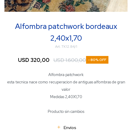
Alfombra patchwork bordeaux
2,40x1,70
TK12.84/1
USD
320,00
USD
1.600,00
80
Alfombra patchwork
esta tecnica nace como recuperacion de antiguas alfombras de gran
valor
Medidas 2,40X1,70
Producto sin cambios
Envíos