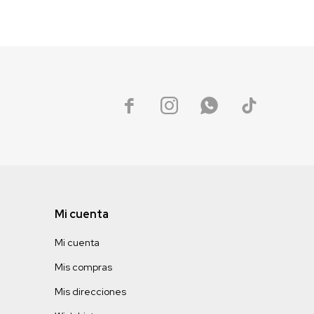




Mi cuenta
Mi cuenta
Mis compras
Mis direcciones