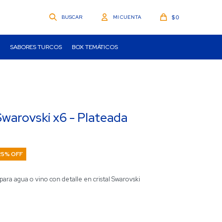
$
0
SABORES TURCOS
BOX TEMÁTICOS
Swarovski x6 - Plateada
25
para agua o vino con detalle en cristal Swarovski