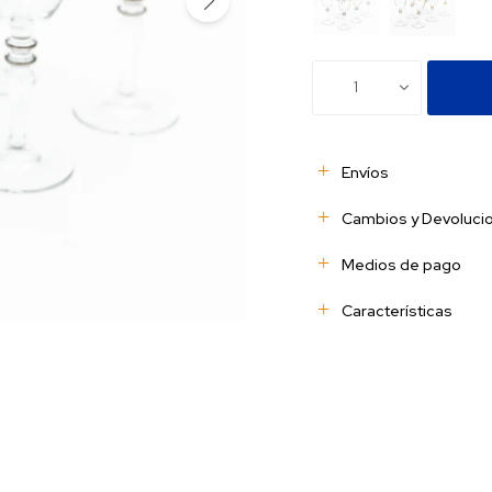
1
Envíos
Cambios y Devoluci
Medios de pago
Características