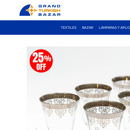
TEXTILES
BAZAR
LÁMPARAS Y APLI