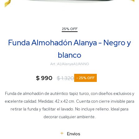
25% OFF
Funda Almohadón Alanya - Negro y
blanco
A1/AlanyaA1/ANNG
$
990
$
1.320
25
Funda de almohadón de auténtico tapiz turco, con diseños exclusivos y
excelente calidad. Medidas: 42 x 42 cm. Cuenta con cierre invisible para
retirar la funda y facilitar el lavado. No incluye relleno. Ideal para
decorar cualquier ambiente.
Envíos