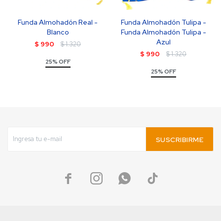
Funda Almohadón Real -
Funda Almohadón Tulipa -
Blanco
Funda Almohadón Tulipa -
Azul
$
990
$
1.320
$
990
$
1.320
25% OFF
25% OFF
SUSCRIBIRME



