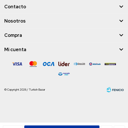
Contacto
Nosotros
Compra
Mi cuenta
© Copyright 2026 / Turkish Bazar