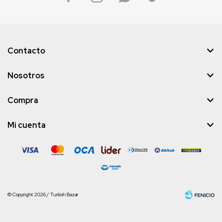
Contacto
Nosotros
Compra
Mi cuenta
© Copyright 2026 / Turkish Bazar