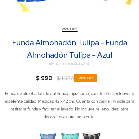
25% OFF
Funda Almohadón Tulipa - Funda
Almohadón Tulipa - Azul
A1/TULIPAA1/TAZUL
$
990
$
1.320
25
Funda de almohadón de auténtico tapiz turco, con diseños exclusivos y
excelente calidad. Medidas: 42 x 42 cm. Cuenta con cierre invisible para
retirar la funda y facilitar el lavado. No incluye relleno. Ideal para
decorar cualquier ambiente.