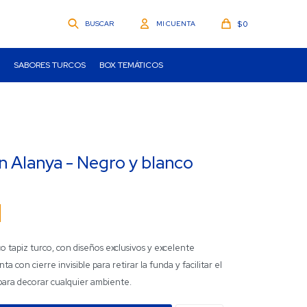
$
0
SABORES TURCOS
BOX TEMÁTICOS
 Alanya - Negro y blanco
tapiz turco, con diseños exclusivos y excelente
a con cierre invisible para retirar la funda y facilitar el
 para decorar cualquier ambiente.