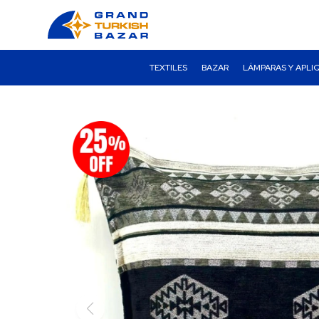
TEXTILES
BAZAR
LÁMPARAS Y APLI