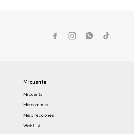




Mi cuenta
Mi cuenta
Mis compras
Mis direcciones
Wish List