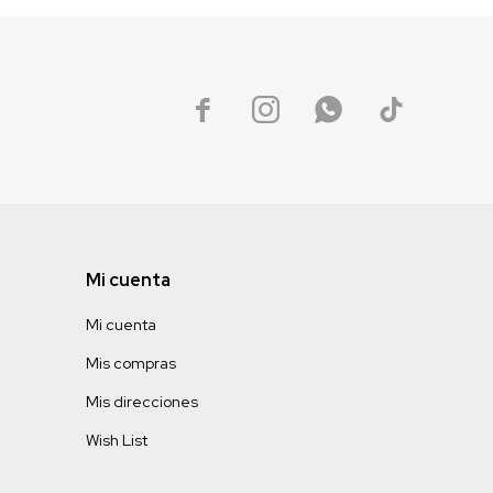




Mi cuenta
Mi cuenta
Mis compras
Mis direcciones
Wish List