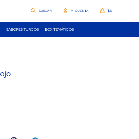
$
0
SABORES TURCOS
BOX TEMÁTICOS
Rojo