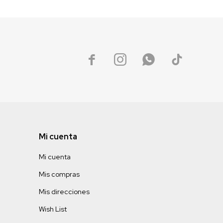




Mi cuenta
Mi cuenta
Mis compras
Mis direcciones
Wish List