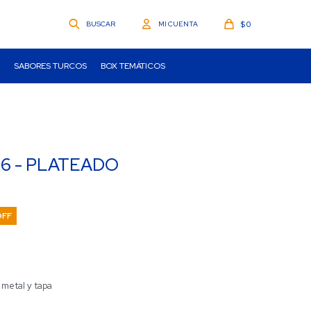
$
0
SABORES TURCOS
BOX TEMÁTICOS
 x6 - PLATEADO
 metal y tapa