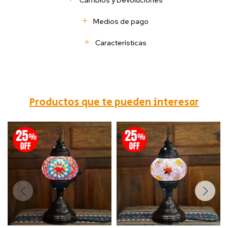
Cambios y Devoluciones
Medios de pago
Características
Productos que te pueden interesar