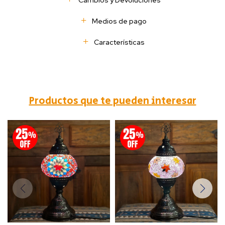
Cambios y Devoluciones
Medios de pago
Características
Productos que te pueden interesar