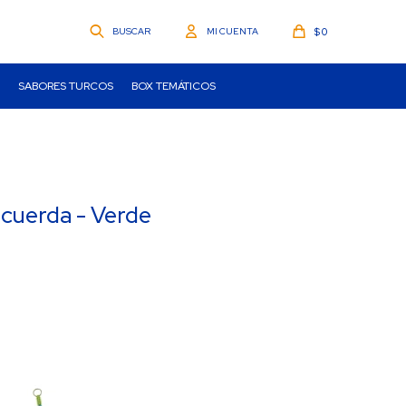
$
0
SABORES TURCOS
BOX TEMÁTICOS
 cuerda - Verde