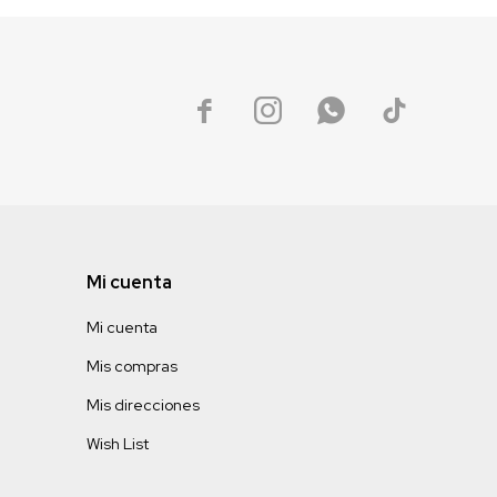




Mi cuenta
Mi cuenta
Mis compras
Mis direcciones
Wish List