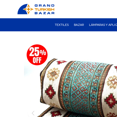
TEXTILES
BAZAR
LÁMPARAS Y APLI