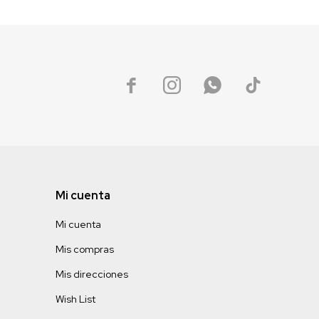




Mi cuenta
Mi cuenta
Mis compras
Mis direcciones
Wish List