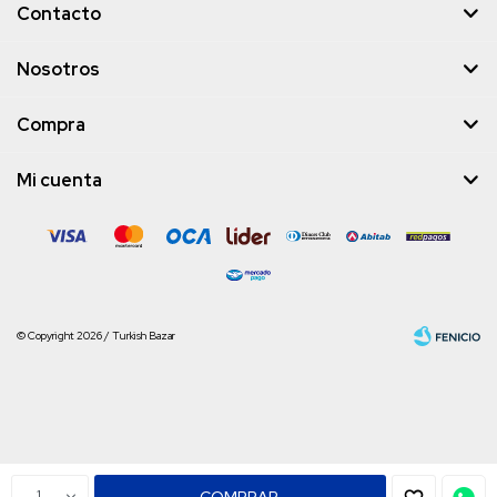
Contacto
Nosotros
Compra
Mi cuenta
© Copyright 2026 / Turkish Bazar
Fenicio
1