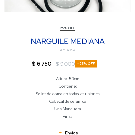
25% OFF
NARGUILE MEDIANA
A354
$
6.750
$
9.000
25
Altura: 50cm
Contiene:
Sellos de goma en todas las uniones
Cabezal de cerámica
Una Manguera
Pinza
Envíos