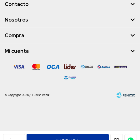
Contacto
Nosotros
Compra
Mi cuenta
© Copyright 2026 / Turkish Bazar
Fenicio