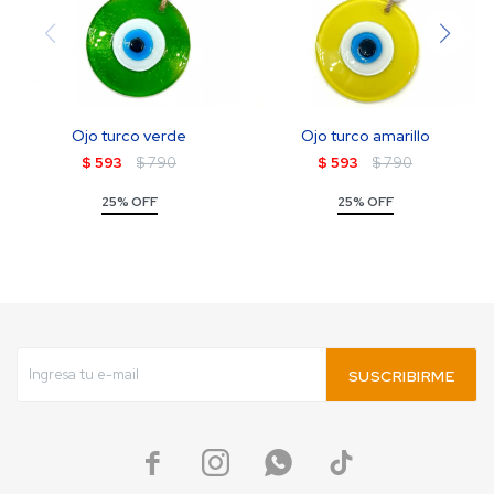
Ojo turco verde
Ojo turco amarillo
$
593
$
790
$
593
$
790
25% OFF
25% OFF
SUSCRIBIRME



