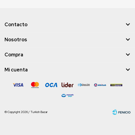
Contacto
Nosotros
Compra
Mi cuenta
© Copyright 2026 / Turkish Bazar