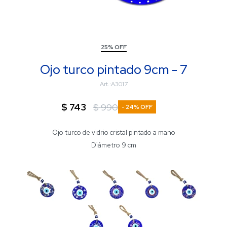
25% OFF
Ojo turco pintado 9cm - 7
A3017
$
743
$
990
24
Ojo turco de vidrio cristal pintado a mano
Diámetro 9 cm