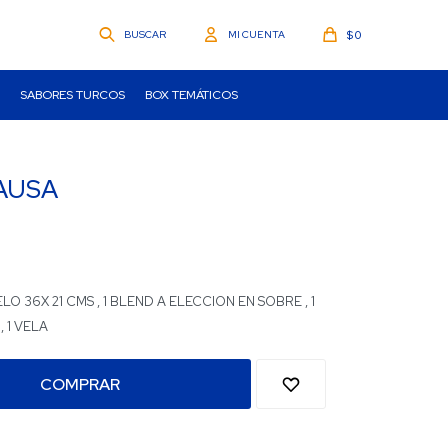
$
0
SABORES TURCOS
BOX TEMÁTICOS
PAUSA
LO 36X 21 CMS , 1 BLEND A ELECCION EN SOBRE , 1
, 1 VELA
COMPRAR