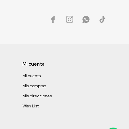




Mi cuenta
Mi cuenta
Mis compras
Mis direcciones
Wish List