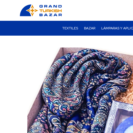
TEXTILES
BAZAR
LÁMPARAS Y APLI