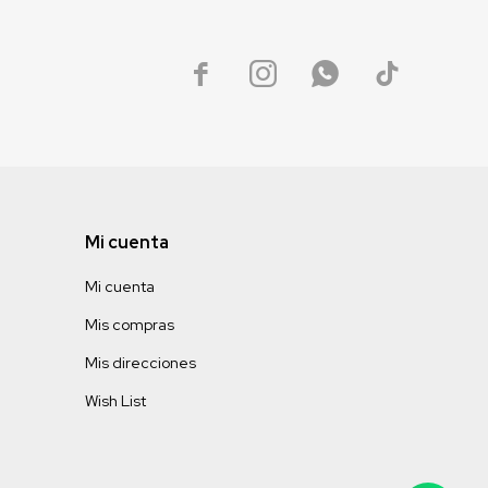




Mi cuenta
Mi cuenta
Mis compras
Mis direcciones
Wish List