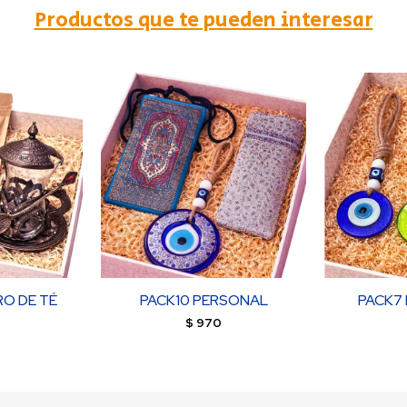
Productos que te pueden interesar
RO DE TÉ
PACK10 PERSONAL
PACK7
$
970