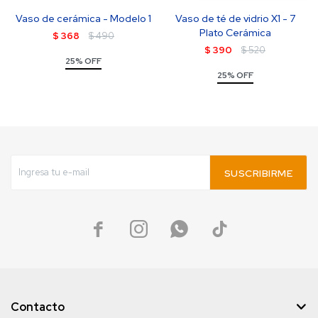
Vaso de cerámica - Modelo 1
Vaso de té de vidrio X1 - 7
Plato Cerámica
$
368
$
490
$
390
$
520
25% OFF
25% OFF
SUSCRIBIRME




Contacto