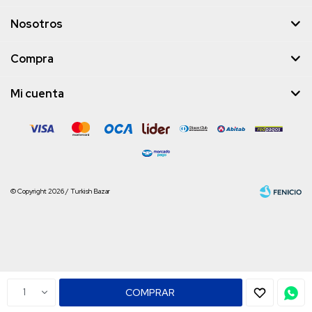
Nosotros
Compra
Mi cuenta
© Copyright 2026 / Turkish Bazar
Fenicio
1
COMPRAR