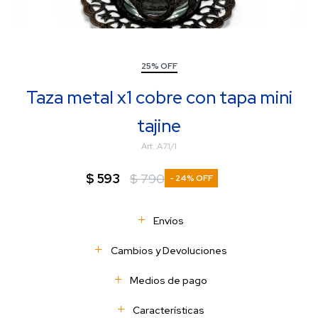
25% OFF
Taza metal x1 cobre con tapa mini
tajine
A71/1
$
593
$
790
24
Envíos
Cambios y Devoluciones
Medios de pago
Características