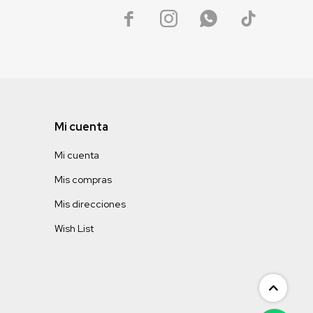




Mi cuenta
Mi cuenta
Mis compras
Mis direcciones
Wish List