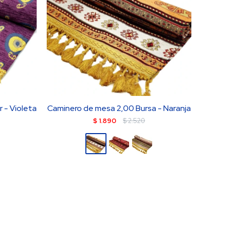
 - Violeta
Caminero de mesa 2,00 Bursa - Naranja
$
1.890
$
2.520