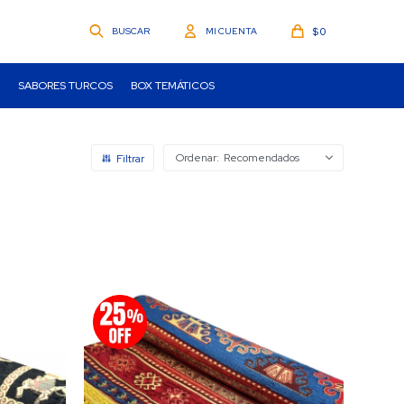
$
0
SABORES TURCOS
BOX TEMÁTICOS
Recomendados