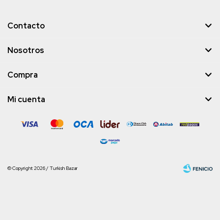
Contacto
Nosotros
Compra
Mi cuenta
© Copyright 2026 / Turkish Bazar