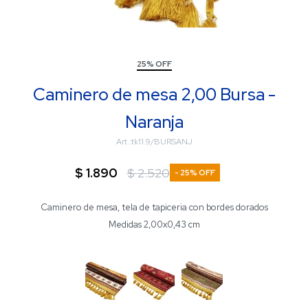
25% OFF
Caminero de mesa 2,00 Bursa -
Naranja
tk11.9/BURSANJ
$
1.890
$
2.520
25
Caminero de mesa, tela de tapiceria con bordes dorados
Medidas 2,00x0,43 cm