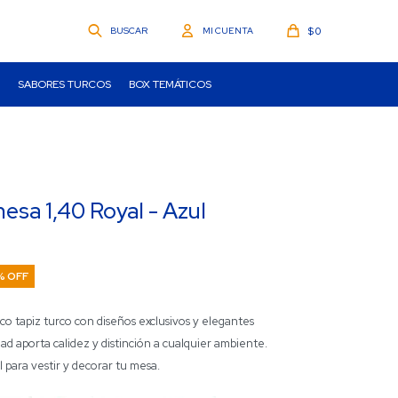
$
0
SABORES TURCOS
BOX TEMÁTICOS
sa 1,40 Royal - Azul
o tapiz turco con diseños exclusivos y elegantes
idad aporta calidez y distinción a cualquier ambiente.
l para vestir y decorar tu mesa.