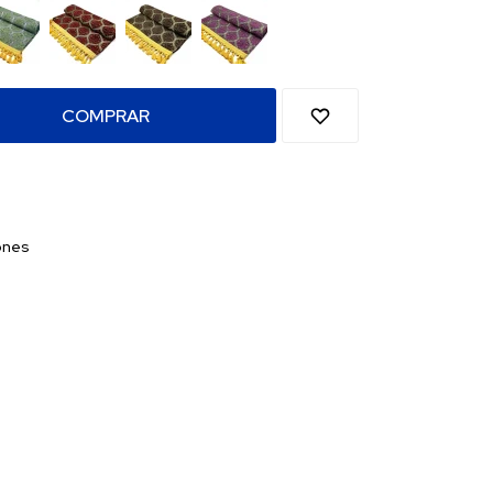
COMPRAR
ones