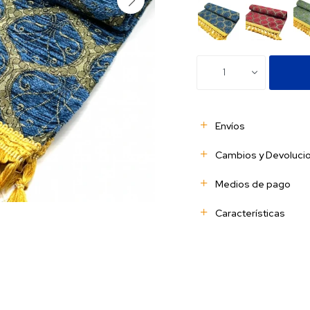
1
Envíos
Cambios y Devoluci
Medios de pago
Características