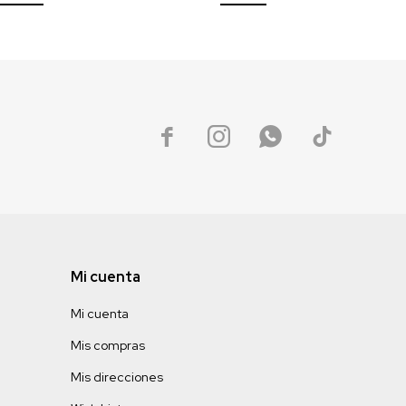




Mi cuenta
Mi cuenta
Mis compras
Mis direcciones