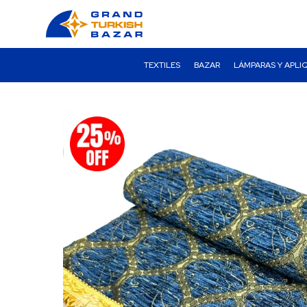
TEXTILES
BAZAR
LÁMPARAS Y APLI