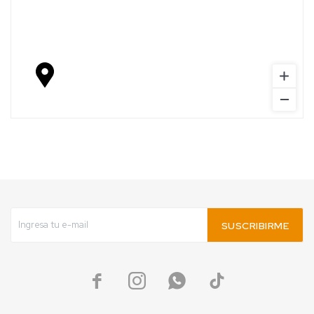
SUSCRIBIRME



