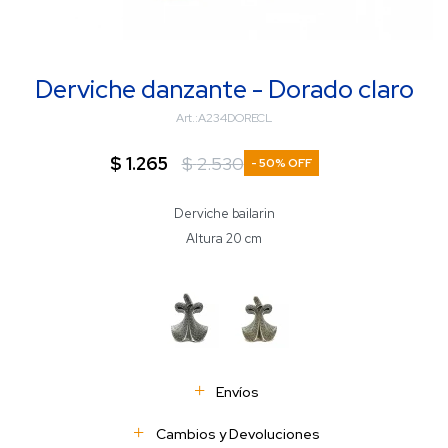
Derviche danzante - Dorado claro
A234DORECL
$
1.265
$
2.530
50
Derviche bailarin
Altura 20 cm
Envíos
Cambios y Devoluciones