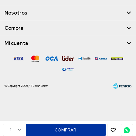
Nosotros
Compra
Mi cuenta
© Copyright 2026 / Turkish Bazar
Fenicio
1
COMPRAR