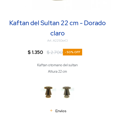
Kaftan del Sultan 22 cm - Dorado
claro
A225DorCl
$
1.350
$
2.700
50
Kaftan otomano del sultan
Altura 22 cm
Envíos