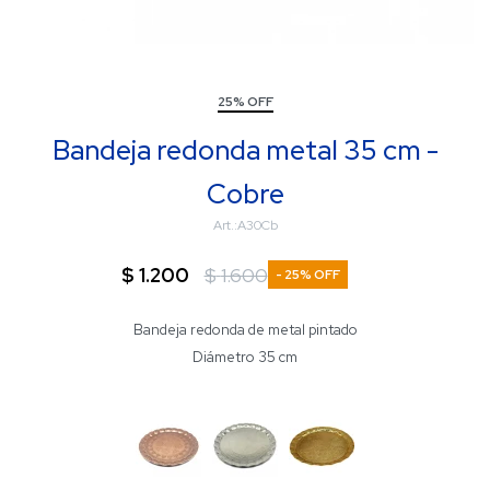
25% OFF
Bandeja redonda metal 35 cm -
Cobre
A30Cb
$
1.200
$
1.600
25
Bandeja redonda de metal pintado
Diámetro 35 cm