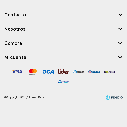
Contacto
Nosotros
Compra
Mi cuenta
© Copyright 2026 / Turkish Bazar