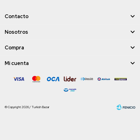
Contacto
Nosotros
Compra
Mi cuenta
© Copyright 2026 / Turkish Bazar