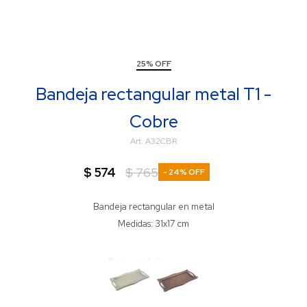
25% OFF
Bandeja rectangular metal T1 -
Cobre
A32CBR
$
574
$
765
24
Bandeja rectangular en metal
Medidas: 31x17 cm