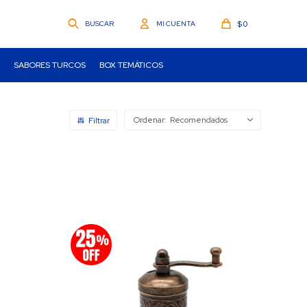
$
0
SABORES TURCOS
BOX TEMÁTICOS
Recomendados