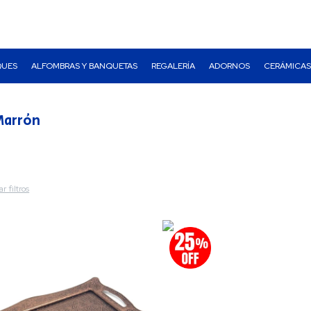
QUES
ALFOMBRAS Y BANQUETAS
REGALERÍA
ADORNOS
CERÁMICAS
Marrón
r filtros