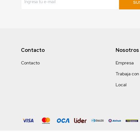
SU
Contacto
Nosotros
Contacto
Empresa
Trabaja con
Local
© Copyright 2026 / Turkish Bazar