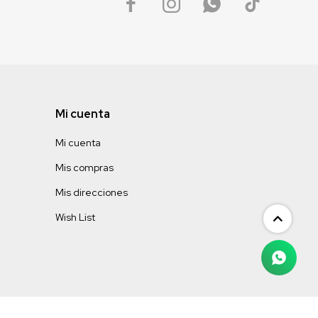




Mi cuenta
Mi cuenta
Mis compras
Mis direcciones
Wish List