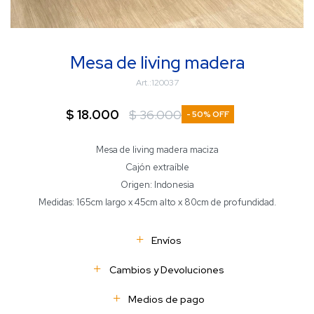
Mesa de living madera
120037
$
18.000
$
36.000
50
Mesa de living madera maciza
Cajón extraíble
Origen: Indonesia
Medidas: 165cm largo x 45cm alto x 80cm de profundidad.
Envíos
Cambios y Devoluciones
Medios de pago