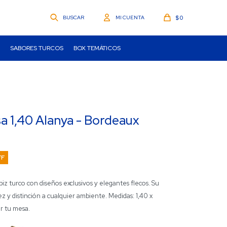
$
0
SABORES TURCOS
BOX TEMÁTICOS
 1,40 Alanya - Bordeaux
z turco con diseños exclusivos y elegantes flecos. Su
dez y distinción a cualquier ambiente. Medidas: 1,40 x
ar tu mesa.