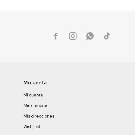




Mi cuenta
Mi cuenta
Mis compras
Mis direcciones
Wish List