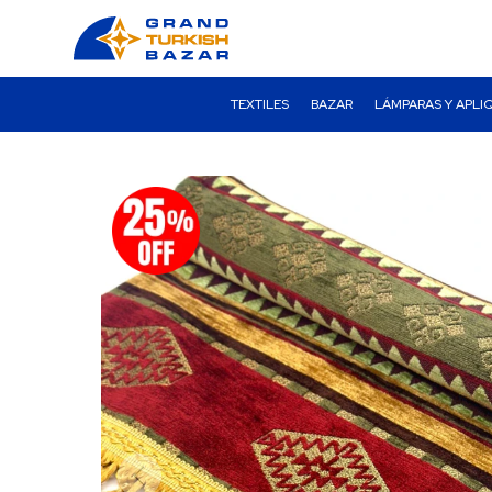
TEXTILES
BAZAR
LÁMPARAS Y APLI