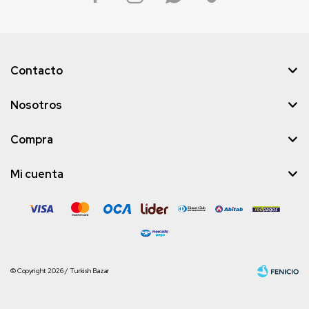
Contacto
Nosotros
Compra
Mi cuenta
© Copyright 2026 / Turkish Bazar