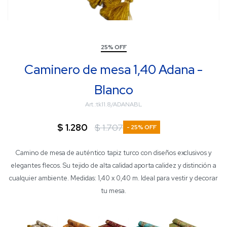
25% OFF
Caminero de mesa 1,40 Adana -
Blanco
tk11.8/ADANABL
$
1.280
$
1.707
25
Camino de mesa de auténtico tapiz turco con diseños exclusivos y
elegantes flecos. Su tejido de alta calidad aporta calidez y distinción a
cualquier ambiente. Medidas: 1,40 x 0,40 m. Ideal para vestir y decorar
tu mesa.