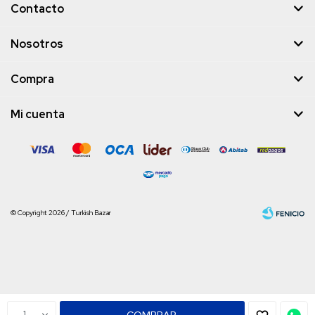
Contacto
Nosotros
Compra
Mi cuenta
© Copyright 2026 / Turkish Bazar
Fenicio
1