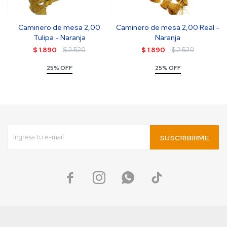
Caminero de mesa 2,00
Caminero de mesa 2,00 Real -
Tulipa - Naranja
Naranja
$
1.890
$
2.520
$
1.890
$
2.520
25% OFF
25% OFF
SUSCRIBIRME



