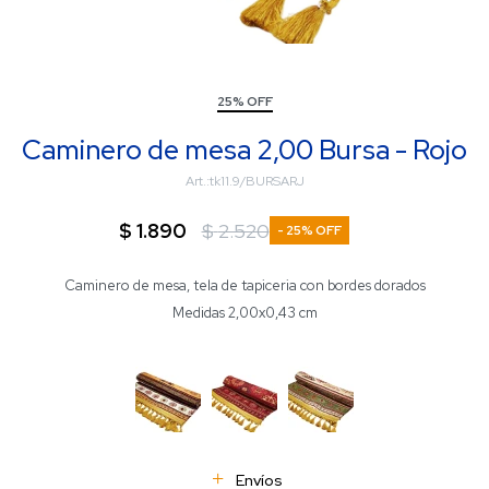
25% OFF
Caminero de mesa 2,00 Bursa - Rojo
tk11.9/BURSARJ
$
1.890
$
2.520
25
Caminero de mesa, tela de tapiceria con bordes dorados
Medidas 2,00x0,43 cm
Envíos