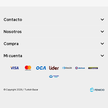
Contacto
Nosotros
Compra
Mi cuenta
© Copyright 2026 / Turkish Bazar