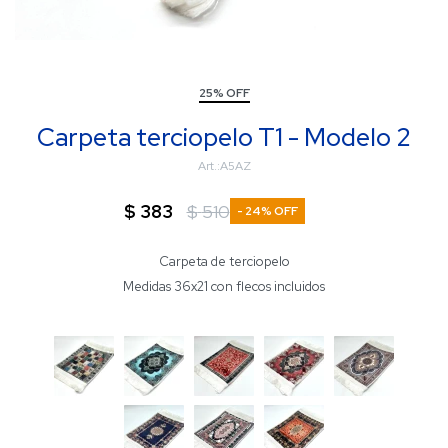
25% OFF
Carpeta terciopelo T1 - Modelo 2
A5AZ
$
383
$
510
24
Carpeta de terciopelo
Medidas 36x21 con flecos incluidos