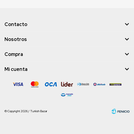
Contacto
Nosotros
Compra
Mi cuenta
© Copyright 2026 / Turkish Bazar