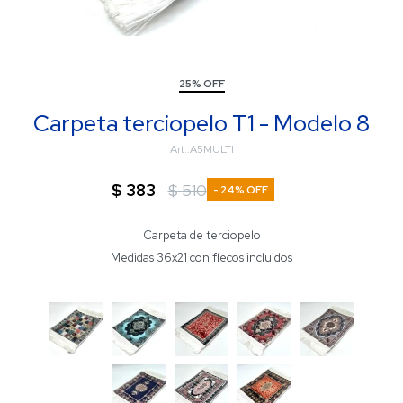
25% OFF
Carpeta terciopelo T1 - Modelo 8
A5MULTI
$
383
$
510
24
Carpeta de terciopelo
Medidas 36x21 con flecos incluidos