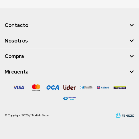
Contacto
Nosotros
Compra
Mi cuenta
© Copyright 2026 / Turkish Bazar