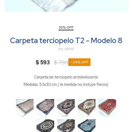
25% OFF
Carpeta terciopelo T2 - Modelo 8
A6M8
$
593
$
790
24
Carpeta de terciopelo antideslizante
Medidas: 53x30 cm ( la medida no incluye flecos)