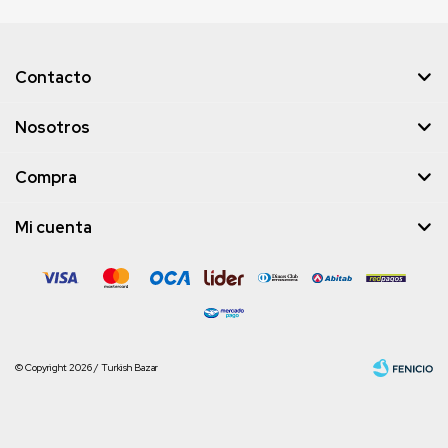
Contacto
Nosotros
Compra
Mi cuenta
© Copyright 2026 / Turkish Bazar