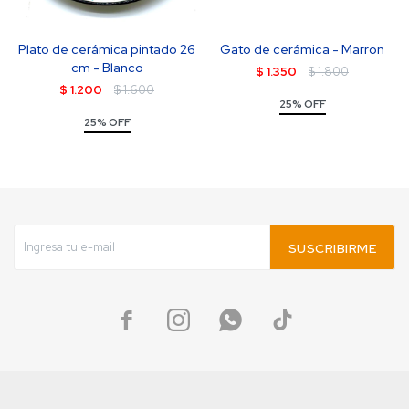
Plato de cerámica pintado 26
Gato de cerámica - Marron
cm - Blanco
$
1.350
$
1.800
$
1.200
$
1.600
25% OFF
25% OFF
SUSCRIBIRME



