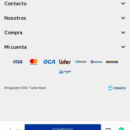
Contacto
Nosotros
Compra
Mi cuenta
© Copyright 2026 / Turkish Bazar
Fenicio
1