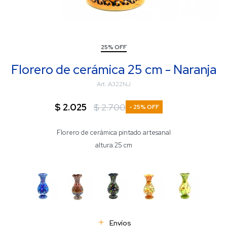
25% OFF
Florero de cerámica 25 cm - Naranja
A322NJ
$
2.025
$
2.700
25
Florero de cerámica pintado artesanal
altura 25 cm
Envíos