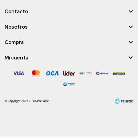
Contacto
Nosotros
Compra
Mi cuenta
© Copyright 2026 / Turkish Bazar