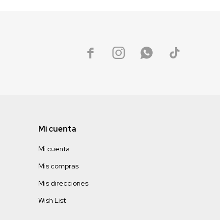




Mi cuenta
Mi cuenta
Mis compras
Mis direcciones
Wish List