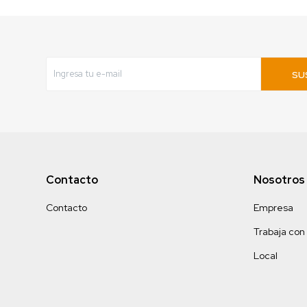
SU
Contacto
Nosotros
Contacto
Empresa
Trabaja con
Local