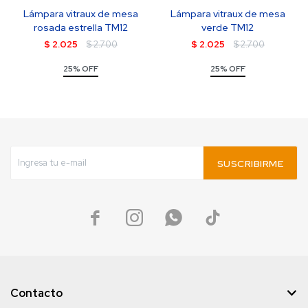
Lámpara vitraux de mesa
Lámpara vitraux de mesa
rosada estrella TM12
verde TM12
$
2.025
$
2.700
$
2.025
$
2.700
25% OFF
25% OFF
SUSCRIBIRME




Contacto