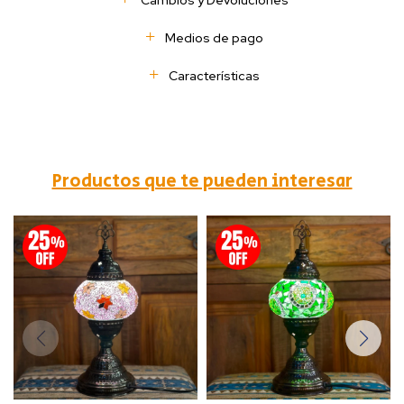
Cambios y Devoluciones
Medios de pago
Características
Productos que te pueden interesar