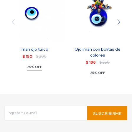
Imán ojo turco
Ojo imán con bolitas de
colores
$
150
$
200
$
188
$
250
25% OFF
25% OFF
SUSCRIBIRME