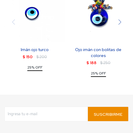
Imán ojo turco
Ojo imán con bolitas de
colores
$
150
$
200
$
188
$
250
25% OFF
25% OFF
SUSCRIBIRME