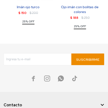
Imán ojo turco
Ojo imán con bolitas de
colores
$
150
$
200
$
188
$
250
25% OFF
25% OFF
SUSCRIBIRME




Contacto