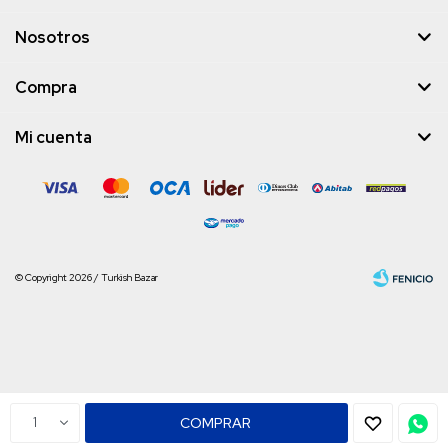
Nosotros
Compra
Mi cuenta
© Copyright 2026 / Turkish Bazar
Fenicio
1
COMPRAR