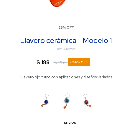
25% OFF
Llavero cerámica - Modelo 1
A18mar
$
188
$
250
24
Llavero ojo turco con aplicaciones y diseños variados
Envíos