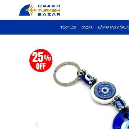
TEXTILES
BAZAR
LÁMPARAS Y APLI