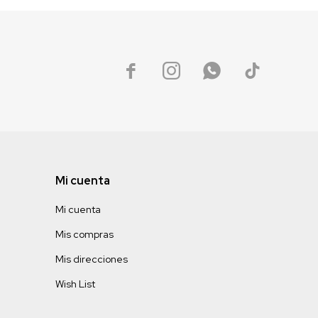




Mi cuenta
Mi cuenta
Mis compras
Mis direcciones
Wish List