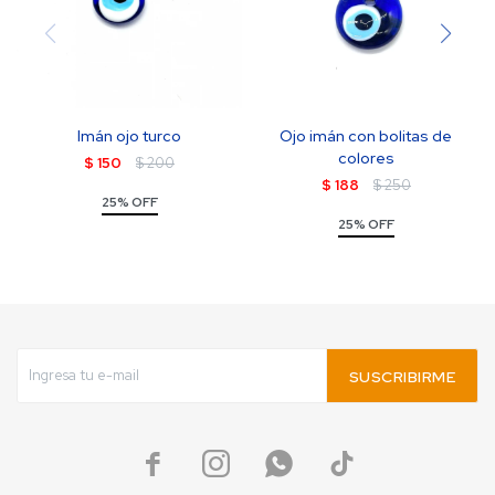
Imán ojo turco
Ojo imán con bolitas de
colores
$
150
$
200
$
188
$
250
25% OFF
25% OFF
SUSCRIBIRME



