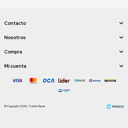
Contacto
Nosotros
Compra
Mi cuenta
© Copyright 2026 / Turkish Bazar