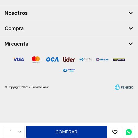
Nosotros
Compra
Mi cuenta
© Copyright 2026 / Turkish Bazar
Fenicio
1
COMPRAR