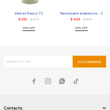
Vela en frasco T2
Necessaire arabescos - 3
$
353
$
470
$
405
$
540
25% OFF
25% OFF
SUSCRIBIRME




Contacto