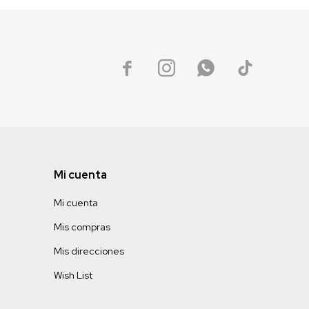




Mi cuenta
Mi cuenta
Mis compras
Mis direcciones
Wish List