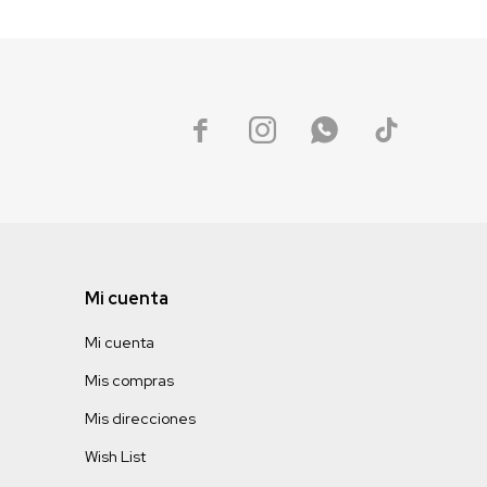




Mi cuenta
Mi cuenta
Mis compras
Mis direcciones
Wish List