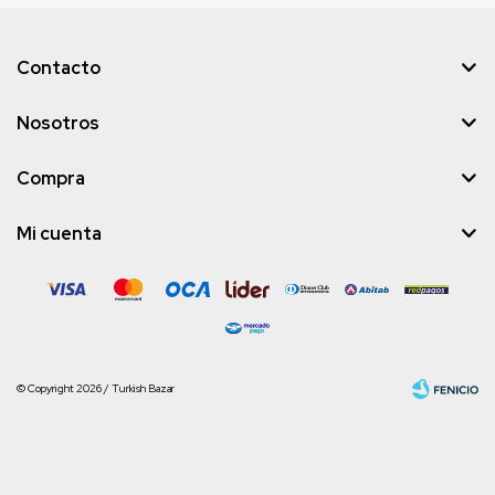
Contacto
Nosotros
Compra
Mi cuenta
© Copyright 2026 / Turkish Bazar