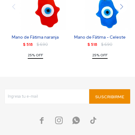
Mano de Fátima naranja
Mano de Fátima - Celeste
$
518
$
690
$
518
$
690
25% OFF
25% OFF
SUSCRIBIRME



