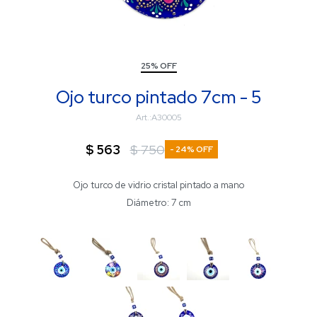
25% OFF
Ojo turco pintado 7cm - 5
A30005
$
563
$
750
24
Ojo turco de vidrio cristal pintado a mano
Diámetro: 7 cm