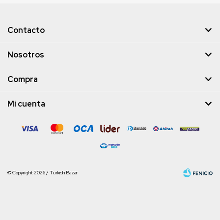
Contacto
Nosotros
Compra
Mi cuenta
© Copyright 2026 / Turkish Bazar