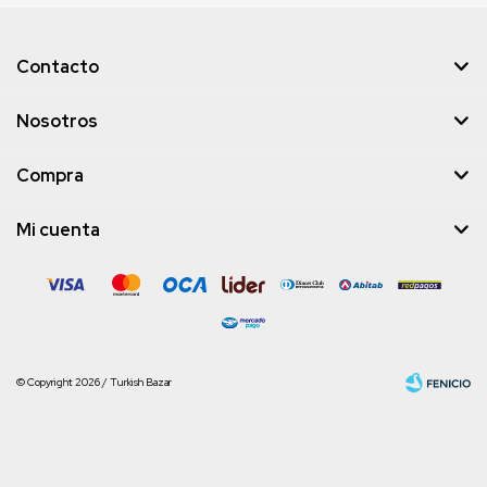
Contacto
Nosotros
Compra
Mi cuenta
© Copyright 2026 / Turkish Bazar